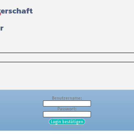
erschaft
r
Menü überspringen
Benutzername:
Passwort: