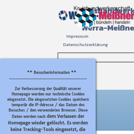
Direkt zum Seiteninhalt
Kreishandwerk
Werra-Meißne
Impressum
Datenschutzerklärung
** Besucherinformation **
.................................................................
Zur Verbesserung der Qualität unserer
Homepage werden nur technische Cookies
eingesetzt. Die eingesetzten Cookies speichern
temporär die IP-Adresse / das Datum des
Besuches / den verwendeten Browser. Diese
dem Verlassen der
Daten werden nach
Homepage wieder gelöscht
. Es werden
keine Trecking-Tools eingesetzt, die